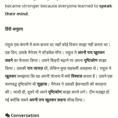
became stronger because everyone learned to
speak
their mind
.
हिंदी
अनुवाद
राहुल एक कंपनी में काम करता था जहाँ कोई विचार साझा नहीं करता था।
एक दिन, उसके मैनेजर ने फीडबैक माँगा। राहुल ने
अपनी
राय
खुलकर
कहने
का फैसला किया। उसने बिक्री बढ़ाने पर अपना
दृष्टिकोण
साझा
किया। उसकी
राय
जायज़
थी, लेकिन कुछ सहकर्मी असहमत थे। राहुल ने
खुलकर
समझाया कि वह अपनी योजना में क्यों
विश्वास
करता है। उसने एक
चरणबद्ध दृष्टिकोण भी
सुझाया
। मैनेजर ने उसकी ईमानदारी की सराहना
की। जल्दी ही, दूसरे भी अपने
दृष्टिकोण
साझा करने लगे। टीम मज़बूत हो
गई क्योंकि सबने
अपनी
राय
खुलकर
कहना
सीख लिया।
🎭
Conversation