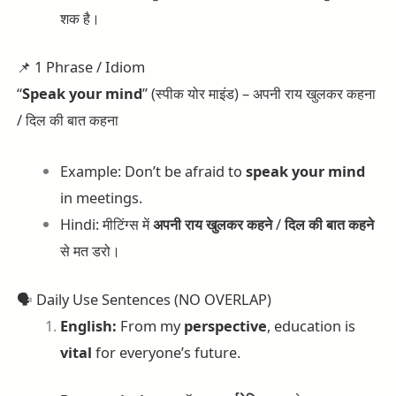
शक है।
📌 1 Phrase / Idiom
“
Speak your mind
” (स्पीक योर माइंड) – अपनी राय खुलकर कहना
/ दिल की बात कहना
Example: Don’t be afraid to
speak your mind
in meetings.
Hindi: मीटिंग्स में
अपनी
राय
खुलकर
कहने
/
दिल
की
बात
कहने
से मत डरो।
🗣️ Daily Use Sentences (NO OVERLAP)
English:
From my
perspective
, education is
vital
for everyone’s future.