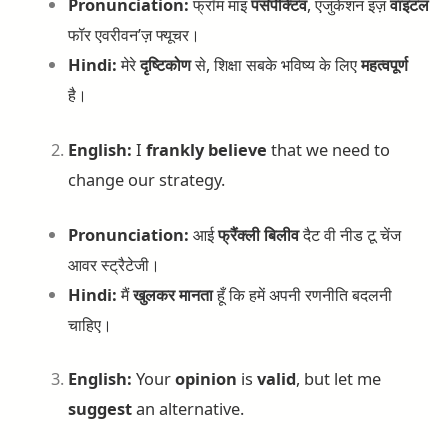
Pronunciation:
फ्रॉम माइ
पर्सपेक्टिव
, एजुकेशन इज़
वाइटल
फॉर एवरीवन’ज़ फ्यूचर।
Hindi:
मेरे
दृष्टिकोण
से, शिक्षा सबके भविष्य के लिए
महत्वपूर्ण
है।
English:
I
frankly
believe
that we need to
change our strategy.
Pronunciation:
आई
फ्रैंक्ली
बिलीव
दैट वी नीड टू चेंज
आवर स्ट्रैटेजी।
Hindi:
मैं
खुलकर
मानता
हूँ कि हमें अपनी रणनीति बदलनी
चाहिए।
English:
Your
opinion
is
valid
, but let me
suggest
an alternative.