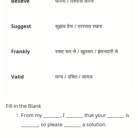
Believe
मानना / विश्वास करना
Suggest
सुझाव देना / प्रस्ताव रखना
Frankly
स्पष्ट रूप से / खुलकर / ईमानदारी से
Valid
मान्य / उचित / जायज़
Fill in the Blank
From my
________
, I
________
that your
________
is
________
, so please
________
a solution.